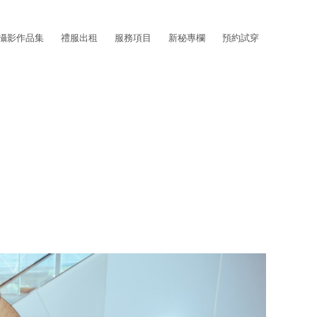
攝影作品集
禮服出租
服務項目
新秘專欄
預約試穿