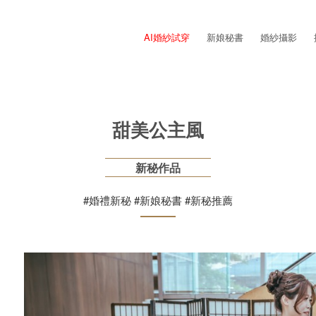
AI婚紗試穿
新娘秘書
婚紗攝影
甜美公主風
新秘作品
#婚禮新秘 #新娘秘書 #新秘推薦