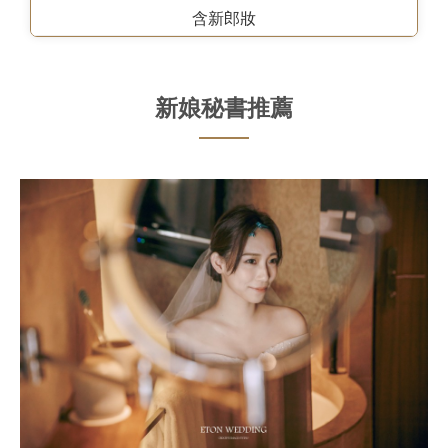
含新郎妝
新娘秘書推薦