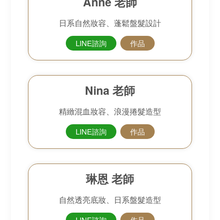
Anne 老師
日系自然妝容、蓬鬆盤髮設計
LINE諮詢
作品
Nina 老師
精緻混血妝容、浪漫捲髮造型
LINE諮詢
作品
琳恩 老師
自然透亮底妝、日系盤髮造型
LINE諮詢
作品