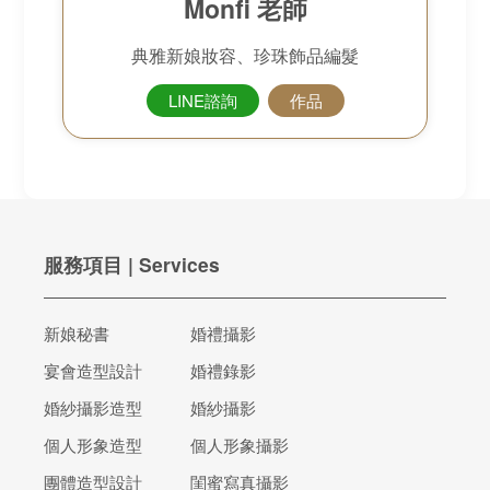
Monfi 老師
典雅新娘妝容、珍珠飾品編髮
LINE諮詢
作品
服務項目 | Services
新娘秘書
婚禮攝影
宴會造型設計
婚禮錄影
婚紗攝影造型
婚紗攝影
個人形象造型
個人形象攝影
團體造型設計
閨蜜寫真攝影