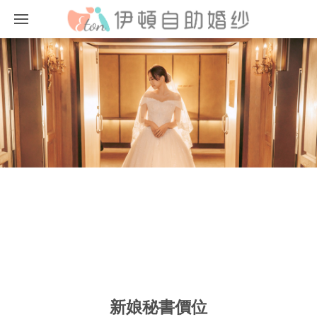
新秘作品精選
新娘秘書價位