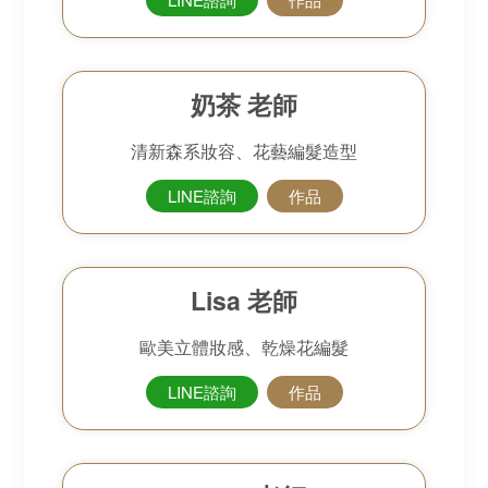
奶茶 老師
清新森系妝容、花藝編髮造型
LINE諮詢
作品
Lisa 老師
歐美立體妝感、乾燥花編髮
LINE諮詢
作品