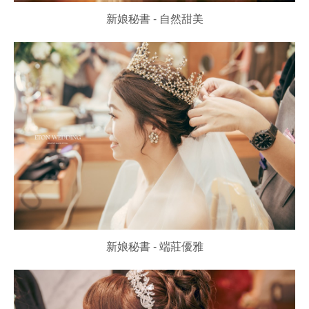
新娘秘書 - 自然甜美
新娘秘書 - 端莊優雅