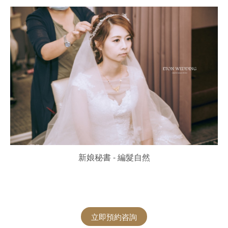
新娘秘書 - 編髮自然
立即預約咨詢