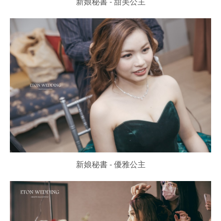
新娘秘書 - 甜美公主
新娘秘書 - 優雅公主