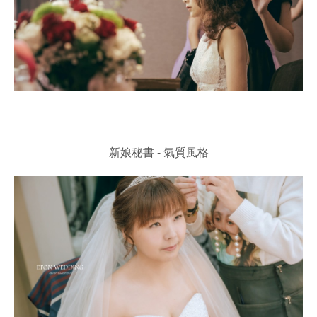
新娘秘書 - 氣質風格