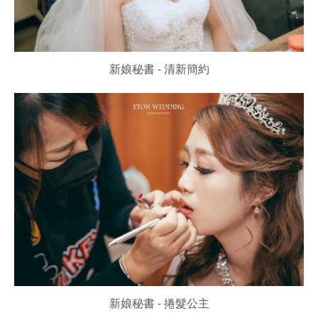
新娘秘書 - 清新簡約
新娘秘書 - 捲髮公主