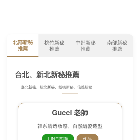
北部新秘
桃竹新秘
中部新秘
南部新秘
推薦
推薦
推薦
推薦
台北、新北新秘推薦
臺北新秘、新北新秘、板橋新秘、信義新秘
Gucci 老師
韓系清透妝感、自然編髮造型
LINE諮詢
作品