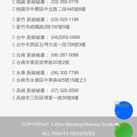
桃園 新娘秘書：
(03) 283-0776
桃園市中壢區中北路二段445號6樓
新竹 新娘秘書：
(03) 523-1188
新竹市經國路2段100號5樓
台中 新娘秘書：
(04)2202-0066
台中市西區台灣大道一段728號3樓
台南 新娘秘書：
(06) 267-0086
台南市東區崇學路20巷2號
永康 新娘秘書：
(06) 302-7799
台南市永康區中華路425號15樓之3
高雄 新娘秘書：
(07) 322-2592
高雄市三民區博愛一路30號6樓
COPYRIGHT © Eton Wedding Makeup Studio.
ALL RIGHTS RESERVED